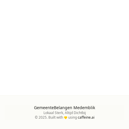
GemeenteBelangen Medemblik
Lokaal Sterk, Altijd Dichtbij
© 2025. Built with
using
caffeine.ai