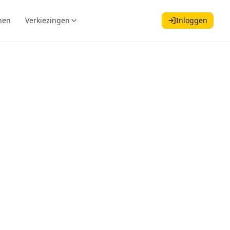
nen
Verkiezingen
Inloggen