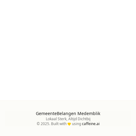
GemeenteBelangen Medemblik
Lokaal Sterk, Altijd Dichtbij
© 2025. Built with
using
caffeine.ai